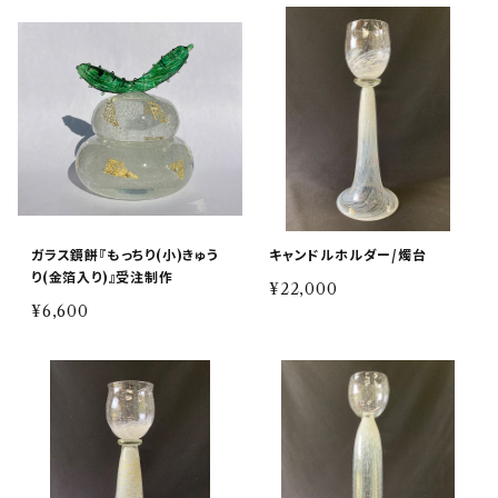
ガラス鏡餅『もっちり(小)きゅう
キャンドルホルダー/燭台
り(金箔入り)』受注制作
¥22,000
¥6,600