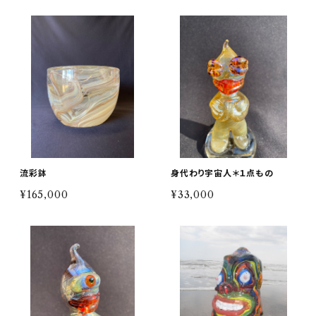
流彩鉢
身代わり宇宙人＊１点もの
¥165,000
¥33,000