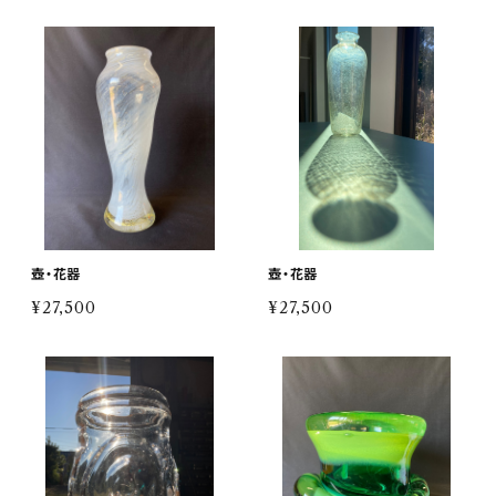
壺・花器
壺・花器
¥27,500
¥27,500