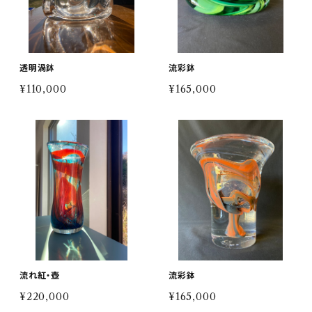
透明渦鉢
流彩鉢
¥110,000
¥165,000
流れ紅・壺
流彩鉢
¥220,000
¥165,000