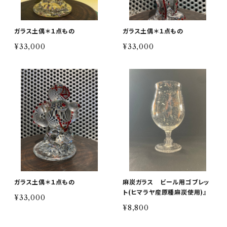
ガラス土偶＊１点もの
ガラス土偶＊１点もの
¥33,000
¥33,000
ガラス土偶＊１点もの
麻炭ガラス ビール用ゴブレッ
ト(ヒマラヤ産原種麻炭使用)』
¥33,000
¥8,800