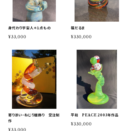
身代わり宇宙人＊１点もの
福だるま
¥33,000
¥330,000
寄り添い・ねじり雛飾り 受注制
平和 PEACE 2003年作品
作
¥330,000
¥33,000