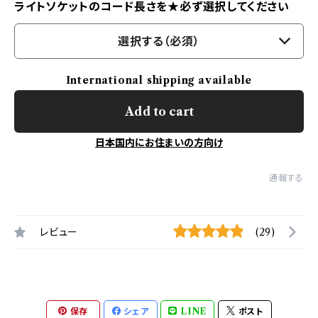
ライトソケットのコード長さを★必ず選択してください
選択する（必須）
International shipping available
Add to cart
日本国内にお住まいの方向け
通報する
レビュー
(29)
保存
シェア
LINE
ポスト