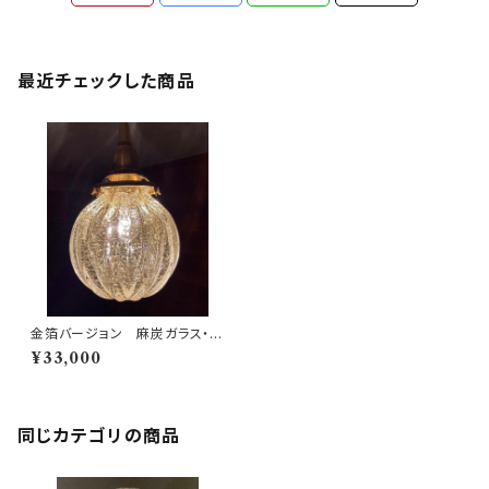
最近チェックした商品
金箔バージョン 麻炭ガラス・ラ
ンプシェード／(小)透明クリア
¥33,000
球体 E17ソケット
同じカテゴリの商品