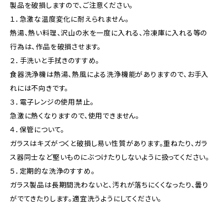
製品を破損しますので、ご注意ください。
１．急激な温度変化に耐えられません。
熱湯、熱い料理、沢山の氷を一度に入れる、冷凍庫に入れる等の
行為は、作品を破損させます。
２．手洗いと手拭きのすすめ。
食器洗浄機は熱湯、熱風による洗浄機能がありますので、お手入
れには不向きです。
３．電子レンジの使用禁止。
急激に熱くなりますので、使用できません。
４．保管について。
ガラスはキズがつくと破損し易い性質があります。重ねたり、ガラ
ス器同士など堅いものにぶつけたりしないように扱ってください。
５．定期的な洗浄のすすめ。
ガラス製品は長期間洗わないと、汚れが落ちにくくなったり、曇り
がでてきたりします。適宜洗うようにしてください。