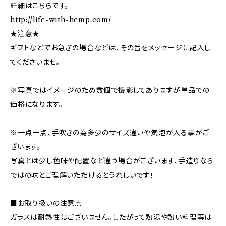
詳細はこちらです。
http://life-with-hemp.com/
★注意★
ギフトなどでお急ぎの場合などは、その旨をメッセージに記入し
てくださいませ。
※写真ではイメージのため数個で撮影してありますが単品での
価格になります。
※一点一点、手吹きの為多少のサイズ違いや気泡が入る事がご
ざいます。
写真とは少し色味や配置など違う場合がございます、手造りなら
ではの味とご理解いただけるとうれしいです！
■お取り扱いの注意点
ガラスは耐熱性はございません。したがって熱湯や熱い料理等は