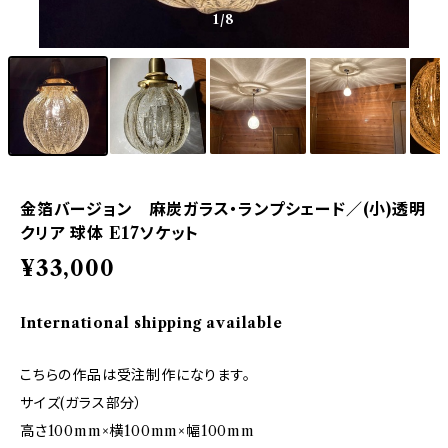
1
/8
金箔バージョン 麻炭ガラス・ランプシェード／(小)透明
クリア 球体 E17ソケット
¥33,000
International shipping available
こちらの作品は受注制作になります。
サイズ(ガラス部分）
高さ100mm×横100mm×幅100mm