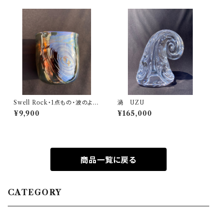
Swell Rock・1点もの・波のよう
渦 UZU
に唯一無二
¥9,900
¥165,000
商品一覧に戻る
CATEGORY