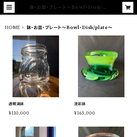
鉢・お皿・プレート〜Bowl・Dish/pl
ate〜 | YUGEN GLASS
HOME
鉢・お皿・プレート〜Bowl・Dish/plate〜
透明渦鉢
流彩鉢
¥110,000
¥165,000