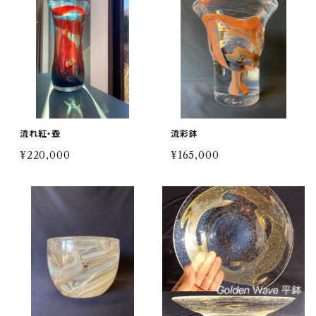
流れ紅・壺
流彩鉢
¥220,000
¥165,000