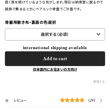
良く旅を続けているような気がします。現在は納骨堂に居るので
親族で集まるときにペアルック骨壷でご対面です。
骨壷用敷き布・裏面の色選択
選択する（必須）
International shipping available
Add to cart
日本国内にお住まいの方向け
通報する
レビュー
(29)