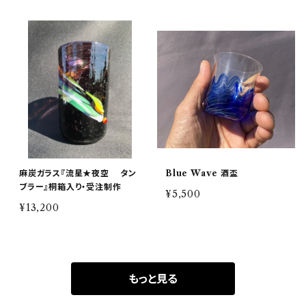
麻炭ガラス『流星★夜空 タン
Blue Wave 酒盃
ブラー』桐箱入り・受注制作
¥5,500
¥13,200
もっと見る