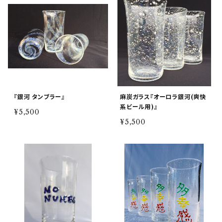
『銀河 タンブラー』
麻炭ガラス『オーロラ銀河(爽快
系ビール用)』
¥5,500
¥5,500