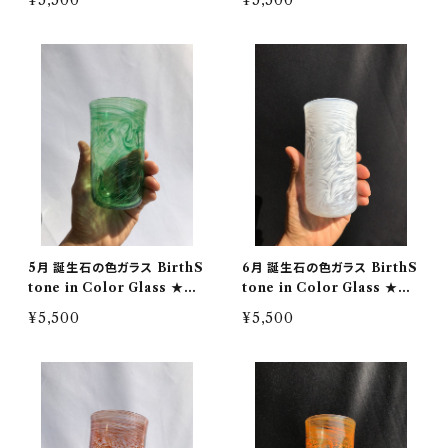
¥5,500
¥5,500
5月 誕生石の色ガラス BirthS
6月 誕生石の色ガラス BirthS
tone in Color Glass ★受
tone in Color Glass ★受
注制作★桐箱入り
注制作★桐箱入り
¥5,500
¥5,500