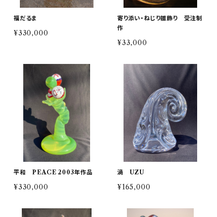
福だるま
寄り添い・ねじり雛飾り 受注制
作
¥330,000
¥33,000
平和 PEACE 2003年作品
渦 UZU
¥330,000
¥165,000