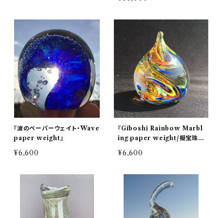
使用
『波のペーパーウェイト・Wave
『Giboshi Rainbow Marbl
paper weight』
ing paper weight/擬宝珠
虹色 練り込み ペーパーウェイ
¥6,600
¥6,600
ト』