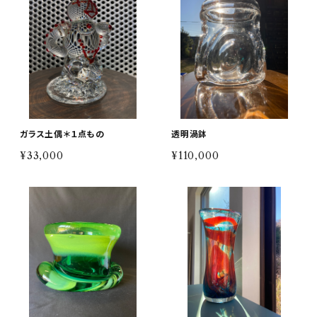
ガラス土偶＊１点もの
透明渦鉢
¥33,000
¥110,000