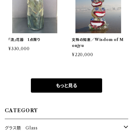
「流」花器 1点限り
文殊の知恵／Wisdom of M
onjyu
¥330,000
¥220,000
もっと見る
CATEGORY
グラス類 Glass