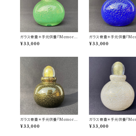
ガラス骨壷＊手元供養『Memorie
ガラス骨壷＊手元供養『Mem
s 想いで』＊GOLD LEAFシリー
s 想いで』＊GOLD LEAF
¥33,000
¥33,000
ズ(緑＆金箔)
ズ(青＆金箔)
ガラス骨壷＊手元供養『Memorie
ガラス骨壷＊手元供養『Mem
s 想いで』＊GOLD LEAFシリー
s 想いで』＊GOLD LEAF
¥33,000
¥33,000
ズ(黒＆金箔)
ズ(白＆金箔)