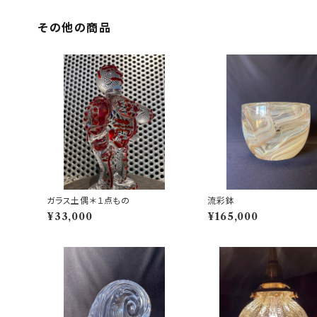
その他の商品
ガラス土偶＊１点もの
流彩鉢
¥33,000
¥165,000