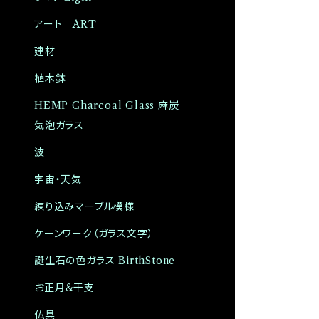
アート ART
建材
植木鉢
HEMP Charcoal Glass 麻炭
気泡ガラス
波
宇宙・天気
練り込みマーブル模様
ケーンワーク（ガラス文字）
誕生石の色ガラス BirthStone
お正月＆干支
仏具