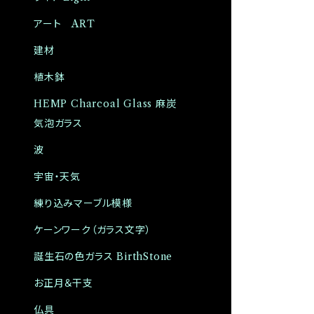
アート ART
建材
植木鉢
HEMP Charcoal Glass 麻炭
気泡ガラス
波
宇宙・天気
練り込みマーブル模様
ケーンワーク（ガラス文字）
誕生石の色ガラス BirthStone
お正月＆干支
仏具