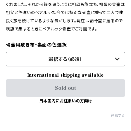
くれました。それから後を追うように祖母も旅立ち、祖母の骨壷は
祖父と色違いのペアルック。今では特別な骨壷に乗って二人で仲
良く旅を続けているような気がします。現在は納骨堂に居るので
親族で集まるときにペアルック骨壷でご対面です。
骨壷用敷き布・裏面の色選択
選択する（必須）
International shipping available
Sold out
日本国内にお住まいの方向け
通報する