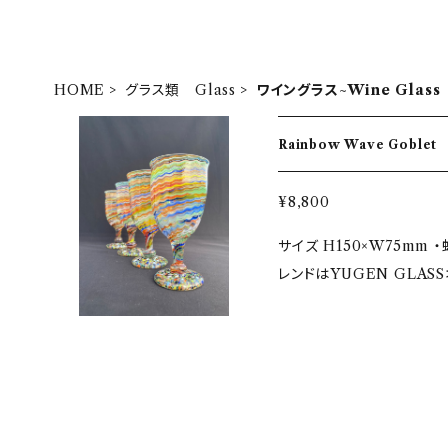
HOME
グラス類 Glass
ワイングラス~Wine Glass
Rainbow Wave Goblet
¥8,800
サイズ H150×W75mm
レンドはYUGEN GLA
丁寧仕上げ ・写真では複数
粒達は今までの制作で使っ
ックスです。