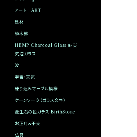
アート ART
建材
植木鉢
HEMP Charcoal Glass 麻炭
気泡ガラス
波
宇宙・天気
練り込みマーブル模様
ケーンワーク（ガラス文字）
誕生石の色ガラス BirthStone
お正月＆干支
仏具