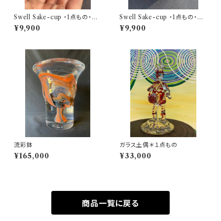
Swell Sake-cup ・1点もの・波
Swell Sake-cup ・1点もの・波
のように唯一無二
のように唯一無二
¥9,900
¥9,900
流彩鉢
ガラス土偶＊１点もの
¥165,000
¥33,000
商品一覧に戻る