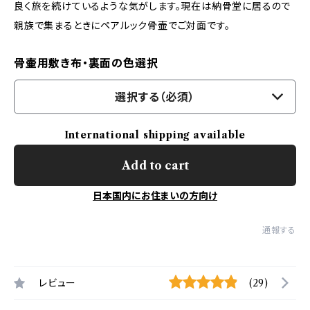
良く旅を続けているような気がします。現在は納骨堂に居るので
親族で集まるときにペアルック骨壷でご対面です。
骨壷用敷き布・裏面の色選択
選択する（必須）
International shipping available
Add to cart
日本国内にお住まいの方向け
通報する
レビュー
(29)