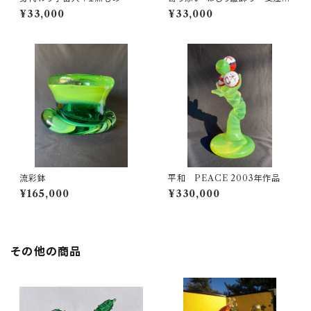
作
¥33,000
¥33,000
流彩鉢
平和 PEACE 2003年作品
¥165,000
¥330,000
その他の商品