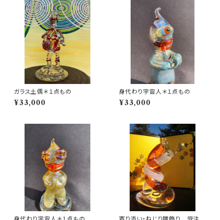
ガラス土偶＊１点もの
身代わり宇宙人＊１点もの
¥33,000
¥33,000
身代わり宇宙人＊１点もの
寄り添い・ねじり雛飾り 受注制