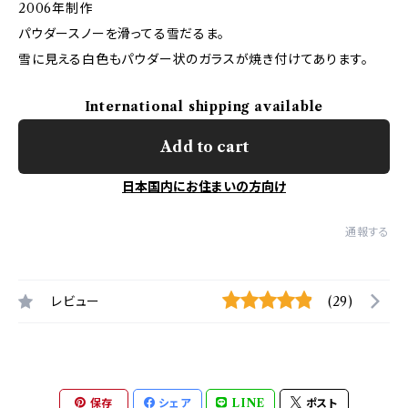
2006年制作
パウダースノーを滑ってる雪だるま。
雪に見える白色もパウダー状のガラスが焼き付けてあります。
International shipping available
Add to cart
日本国内にお住まいの方向け
通報する
レビュー
(29)
保存
シェア
LINE
ポスト