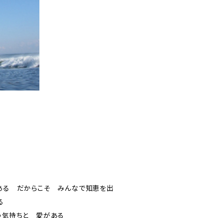
ある だからこそ みんなで知恵を出
る
う気持ちと 愛がある