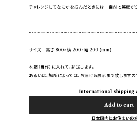
チャレンジしてなにかを掴んだときには 自然と笑顔が
〜〜〜〜〜〜〜〜〜〜〜〜〜〜〜〜〜〜〜〜〜〜〜
サイズ 高さ 800×横 200×幅 200 (mm)
木箱（自作）に入れて、郵送します。
あるいは、場所によっては、お届け＆展示まで致しますので
International shipping 
Add to cart
日本国内にお住まいの