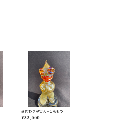
身代わり宇宙人＊１点もの
¥33,000