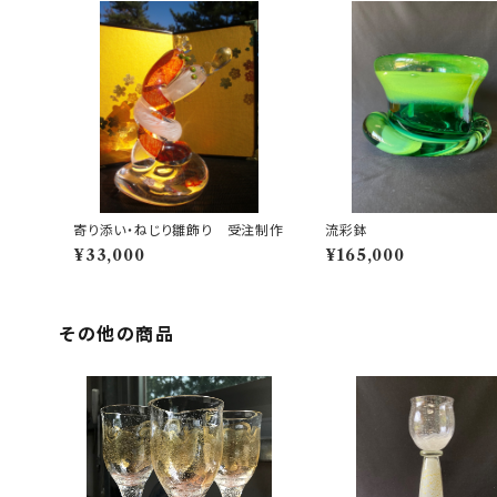
寄り添い・ねじり雛飾り 受注制作
流彩鉢
¥33,000
¥165,000
その他の商品