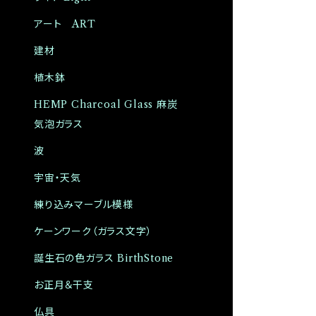
アート ART
建材
植木鉢
HEMP Charcoal Glass 麻炭
気泡ガラス
波
宇宙・天気
練り込みマーブル模様
ケーンワーク（ガラス文字）
誕生石の色ガラス BirthStone
お正月＆干支
仏具